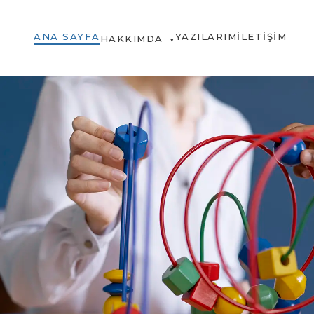
ANA SAYFA
YAZILARIM
İLETIŞIM
HAKKIMDA
▾