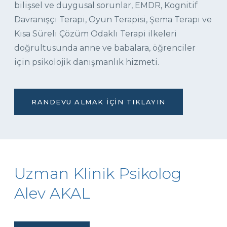
bilişsel ve duygusal sorunlar, EMDR, Kognitif
Davranışçı Terapi, Oyun Terapisi, Şema Terapi ve
Kısa Süreli Çözüm Odaklı Terapi ilkeleri
doğrultusunda anne ve babalara, öğrenciler
için psikolojik danışmanlık hizmeti.
RANDEVU ALMAK İÇIN TIKLAYIN
Uzman Klinik Psikolog
Alev AKAL