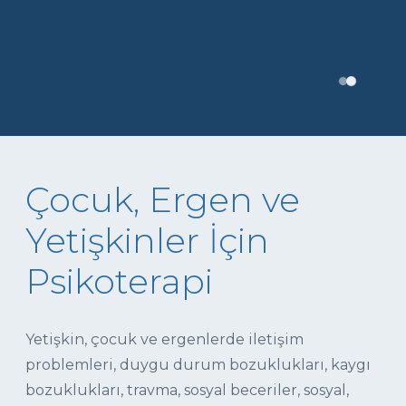
Çocuk, Ergen ve
Yetişkinler İçin
Psikoterapi
Yetişkin, çocuk ve ergenlerde iletişim
problemleri, duygu durum bozuklukları, kaygı
bozuklukları, travma, sosyal beceriler, sosyal,