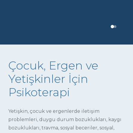
Çocuk, Ergen ve
Yetişkinler İçin
Psikoterapi
Yetişkin, çocuk ve ergenlerde iletişim
problemleri, duygu durum bozuklukları, kaygı
bozuklukları, travma, sosyal beceriler, sosyal,