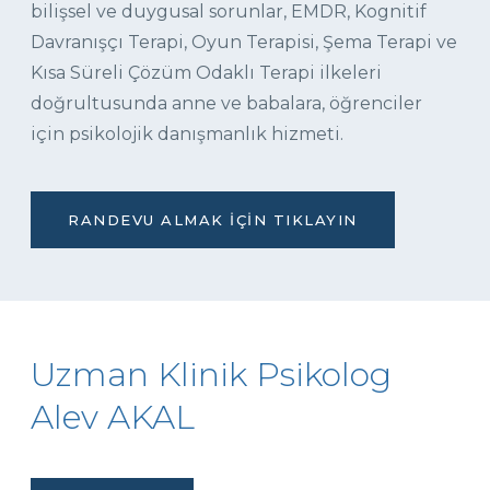
bilişsel ve duygusal sorunlar, EMDR, Kognitif
Davranışçı Terapi, Oyun Terapisi, Şema Terapi ve
Kısa Süreli Çözüm Odaklı Terapi ilkeleri
doğrultusunda anne ve babalara, öğrenciler
için psikolojik danışmanlık hizmeti.
RANDEVU ALMAK İÇIN TIKLAYIN
Uzman Klinik Psikolog
Alev AKAL