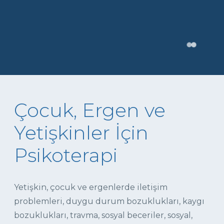
Çocuk, Ergen ve
Yetişkinler İçin
Psikoterapi
Yetişkin, çocuk ve ergenlerde iletişim
problemleri, duygu durum bozuklukları, kaygı
bozuklukları, travma, sosyal beceriler, sosyal,