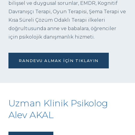
bilişsel ve duygusal sorunlar, EMDR, Kognitif
Davranışçı Terapi, Oyun Terapisi, Şema Terapi ve
Kısa Süreli Çözüm Odaklı Terapi ilkeleri
doğrultusunda anne ve babalara, öğrenciler
için psikolojik danışmanlık hizmeti.
RANDEVU ALMAK İÇIN TIKLAYIN
Uzman Klinik Psikolog
Alev AKAL