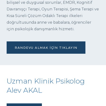
bilişsel ve duygusal sorunlar, EMDR, Kognitif
Davranışçı Terapi, Oyun Terapisi, Şema Terapi ve
Kısa Süreli Çözüm Odaklı Terapi ilkeleri
doğrultusunda anne ve babalara, öğrenciler
için psikolojik danışmanlık hizmeti.
RANDEVU ALMAK İÇIN TIKLAYIN
Uzman Klinik Psikolog
Alev AKAL