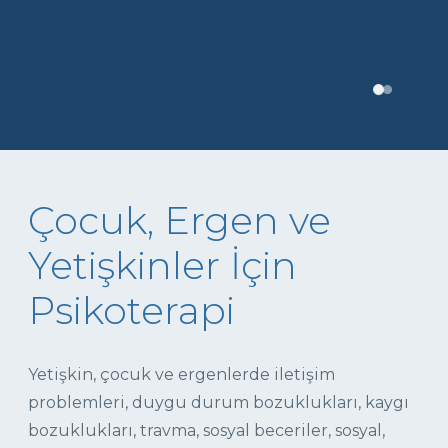
Çocuk, Ergen ve
Yetişkinler İçin
Psikoterapi
Yetişkin, çocuk ve ergenlerde iletişim
problemleri, duygu durum bozuklukları, kaygı
bozuklukları, travma, sosyal beceriler, sosyal,