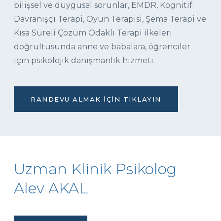
bilişsel ve duygusal sorunlar, EMDR, Kognitif
Davranışçı Terapi, Oyun Terapisi, Şema Terapi ve
Kısa Süreli Çözüm Odaklı Terapi ilkeleri
doğrultusunda anne ve babalara, öğrenciler
için psikolojik danışmanlık hizmeti.
RANDEVU ALMAK İÇIN TIKLAYIN
Uzman Klinik Psikolog
Alev AKAL