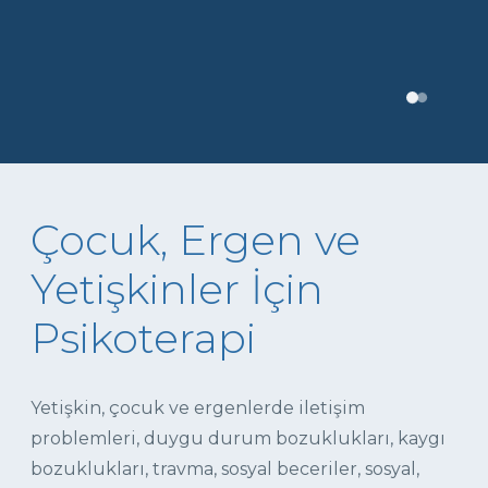
Çocuk, Ergen ve
Yetişkinler İçin
Psikoterapi
Yetişkin, çocuk ve ergenlerde iletişim
problemleri, duygu durum bozuklukları, kaygı
bozuklukları, travma, sosyal beceriler, sosyal,