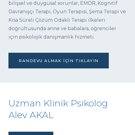
bilişsel ve duygusal sorunlar, EMDR, Kognitif
Davranışçı Terapi, Oyun Terapisi, Şema Terapi ve
Kısa Süreli Çözüm Odaklı Terapi ilkeleri
doğrultusunda anne ve babalara, öğrenciler
için psikolojik danışmanlık hizmeti.
RANDEVU ALMAK İÇIN TIKLAYIN
Uzman Klinik Psikolog
Alev AKAL