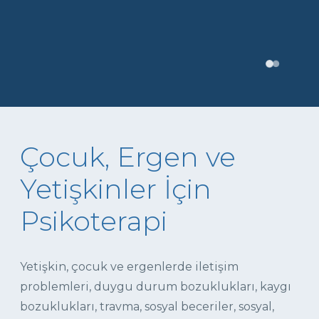
Çocuk, Ergen ve
Yetişkinler İçin
Psikoterapi
Yetişkin, çocuk ve ergenlerde iletişim
problemleri, duygu durum bozuklukları, kaygı
bozuklukları, travma, sosyal beceriler, sosyal,