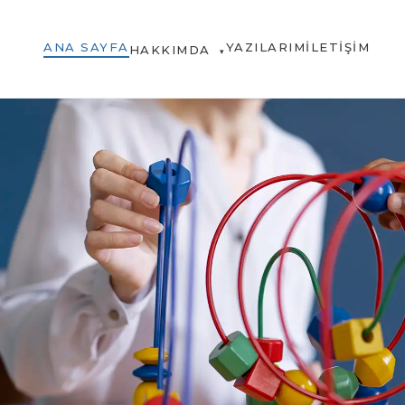
ANA SAYFA
YAZILARIM
İLETIŞIM
HAKKIMDA
▾