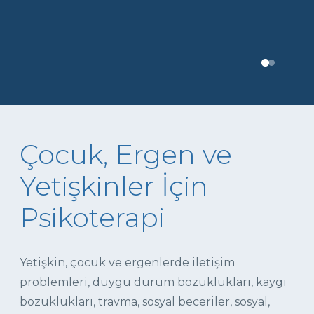
Çocuk, Ergen ve
Yetişkinler İçin
Psikoterapi
Yetişkin, çocuk ve ergenlerde iletişim
problemleri, duygu durum bozuklukları, kaygı
bozuklukları, travma, sosyal beceriler, sosyal,