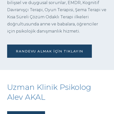
bilişsel ve duygusal sorunlar, EMDR, Kognitif
Davranışçı Terapi, Oyun Terapisi, Şema Terapi ve
Kısa Süreli Çözüm Odaklı Terapi ilkeleri
doğrultusunda anne ve babalara, öğrenciler
için psikolojik danışmanlık hizmeti.
RANDEVU ALMAK İÇIN TIKLAYIN
Uzman Klinik Psikolog
Alev AKAL