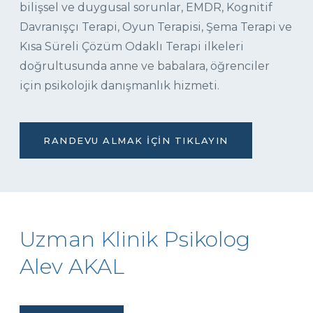
bilişsel ve duygusal sorunlar, EMDR, Kognitif
Davranışçı Terapi, Oyun Terapisi, Şema Terapi ve
Kısa Süreli Çözüm Odaklı Terapi ilkeleri
doğrultusunda anne ve babalara, öğrenciler
için psikolojik danışmanlık hizmeti.
RANDEVU ALMAK İÇIN TIKLAYIN
Uzman Klinik Psikolog
Alev AKAL