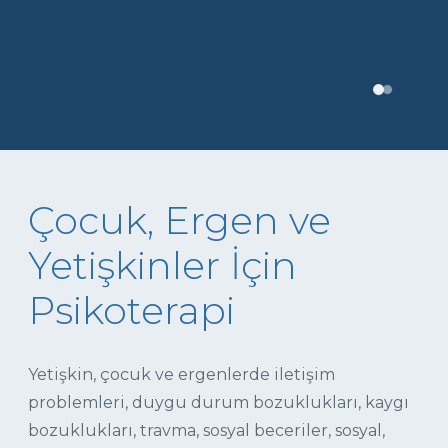
Çocuk, Ergen ve
Yetişkinler İçin
Psikoterapi
Yetişkin, çocuk ve ergenlerde iletişim
problemleri, duygu durum bozuklukları, kaygı
bozuklukları, travma, sosyal beceriler, sosyal,