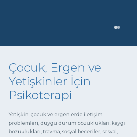
Çocuk, Ergen ve
Yetişkinler İçin
Psikoterapi
Yetişkin, çocuk ve ergenlerde iletişim
problemleri, duygu durum bozuklukları, kaygı
bozuklukları, travma, sosyal beceriler, sosyal,