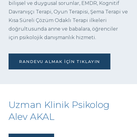
bilişsel ve duygusal sorunlar, EMDR, Kognitif
Davranışçı Terapi, Oyun Terapisi, Şema Terapi ve
Kısa Süreli Çözüm Odaklı Terapi ilkeleri
doğrultusunda anne ve babalara, öğrenciler
için psikolojik danışmanlık hizmeti.
RANDEVU ALMAK İÇIN TIKLAYIN
Uzman Klinik Psikolog
Alev AKAL