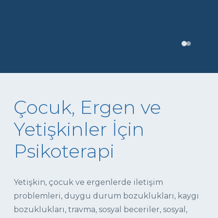
Çocuk, Ergen ve
Yetişkinler İçin
Psikoterapi
Yetişkin, çocuk ve ergenlerde iletişim
problemleri, duygu durum bozuklukları, kaygı
bozuklukları, travma, sosyal beceriler, sosyal,