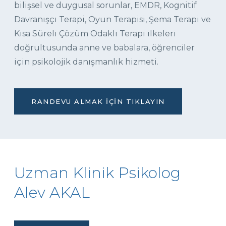
bilişsel ve duygusal sorunlar, EMDR, Kognitif
Davranışçı Terapi, Oyun Terapisi, Şema Terapi ve
Kısa Süreli Çözüm Odaklı Terapi ilkeleri
doğrultusunda anne ve babalara, öğrenciler
için psikolojik danışmanlık hizmeti.
RANDEVU ALMAK İÇIN TIKLAYIN
Uzman Klinik Psikolog
Alev AKAL