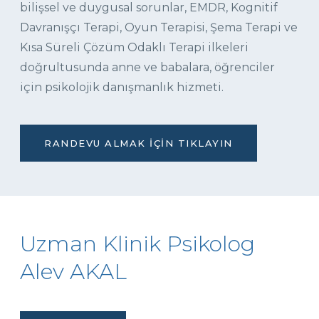
bilişsel ve duygusal sorunlar, EMDR, Kognitif
Davranışçı Terapi, Oyun Terapisi, Şema Terapi ve
Kısa Süreli Çözüm Odaklı Terapi ilkeleri
doğrultusunda anne ve babalara, öğrenciler
için psikolojik danışmanlık hizmeti.
RANDEVU ALMAK İÇIN TIKLAYIN
Uzman Klinik Psikolog
Alev AKAL