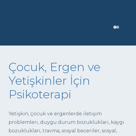
Çocuk, Ergen ve
Yetişkinler İçin
Psikoterapi
Yetişkin, çocuk ve ergenlerde iletişim
problemleri, duygu durum bozuklukları, kaygı
bozuklukları, travma, sosyal beceriler, sosyal,