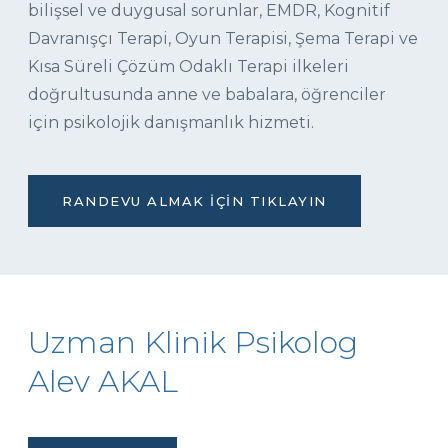
bilişsel ve duygusal sorunlar, EMDR, Kognitif
Davranışçı Terapi, Oyun Terapisi, Şema Terapi ve
Kısa Süreli Çözüm Odaklı Terapi ilkeleri
doğrultusunda anne ve babalara, öğrenciler
için psikolojik danışmanlık hizmeti.
RANDEVU ALMAK İÇIN TIKLAYIN
Uzman Klinik Psikolog
Alev AKAL