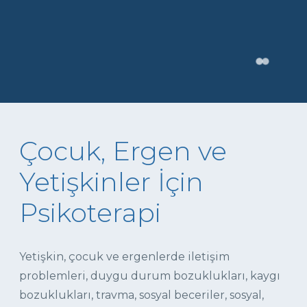
Çocuk, Ergen ve
Yetişkinler İçin
Psikoterapi
Yetişkin, çocuk ve ergenlerde iletişim
problemleri, duygu durum bozuklukları, kaygı
bozuklukları, travma, sosyal beceriler, sosyal,