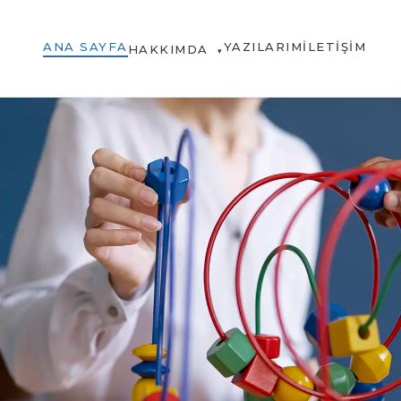
ANA SAYFA
YAZILARIM
İLETIŞIM
HAKKIMDA
▾