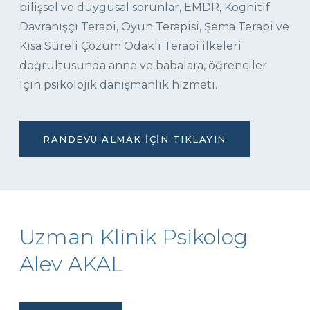
bilişsel ve duygusal sorunlar, EMDR, Kognitif
Davranışçı Terapi, Oyun Terapisi, Şema Terapi ve
Kısa Süreli Çözüm Odaklı Terapi ilkeleri
doğrultusunda anne ve babalara, öğrenciler
için psikolojik danışmanlık hizmeti.
RANDEVU ALMAK İÇIN TIKLAYIN
Uzman Klinik Psikolog
Alev AKAL