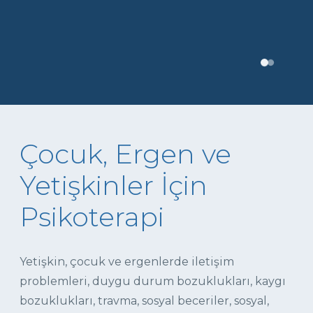
Çocuk, Ergen ve
Yetişkinler İçin
Psikoterapi
Yetişkin, çocuk ve ergenlerde iletişim
problemleri, duygu durum bozuklukları, kaygı
bozuklukları, travma, sosyal beceriler, sosyal,