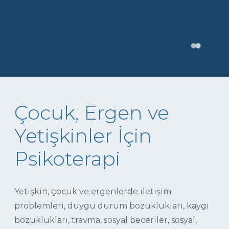
Çocuk, Ergen ve
Yetişkinler İçin
Psikoterapi
Yetişkin, çocuk ve ergenlerde iletişim
problemleri, duygu durum bozuklukları, kaygı
bozuklukları, travma, sosyal beceriler, sosyal,