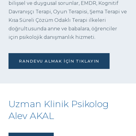
bilişsel ve duygusal sorunlar, EMDR, Kognitif
Davranışçı Terapi, Oyun Terapisi, Şema Terapi ve
Kısa Süreli Çözüm Odaklı Terapi ilkeleri
doğrultusunda anne ve babalara, öğrenciler
için psikolojik danışmanlık hizmeti.
RANDEVU ALMAK İÇIN TIKLAYIN
Uzman Klinik Psikolog
Alev AKAL