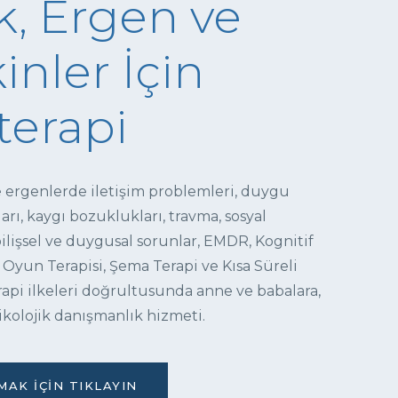
, Ergen ve
inler İçin
terapi
e ergenlerde iletişim problemleri, duygu
ı, kaygı bozuklukları, travma, sosyal
 bilişsel ve duygusal sorunlar, EMDR, Kognitif
 Oyun Terapisi, Şema Terapi ve Kısa Süreli
pi ilkeleri doğrultusunda anne ve babalara,
ikolojik danışmanlık hizmeti.
AK İÇIN TIKLAYIN