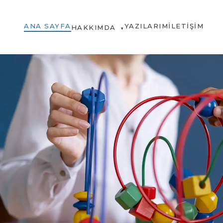
ANA SAYFA
YAZILARIM
İLETIŞIM
HAKKIMDA
▾