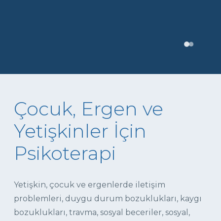
Çocuk, Ergen ve
Yetişkinler İçin
Psikoterapi
Yetişkin, çocuk ve ergenlerde iletişim
problemleri, duygu durum bozuklukları, kaygı
bozuklukları, travma, sosyal beceriler, sosyal,