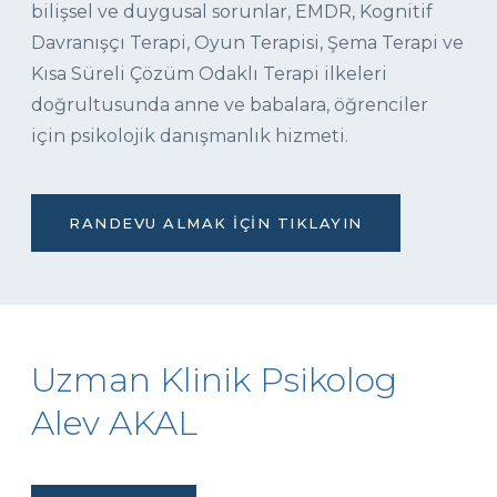
bilişsel ve duygusal sorunlar, EMDR, Kognitif
Davranışçı Terapi, Oyun Terapisi, Şema Terapi ve
Kısa Süreli Çözüm Odaklı Terapi ilkeleri
doğrultusunda anne ve babalara, öğrenciler
için psikolojik danışmanlık hizmeti.
RANDEVU ALMAK İÇIN TIKLAYIN
Uzman Klinik Psikolog
Alev AKAL