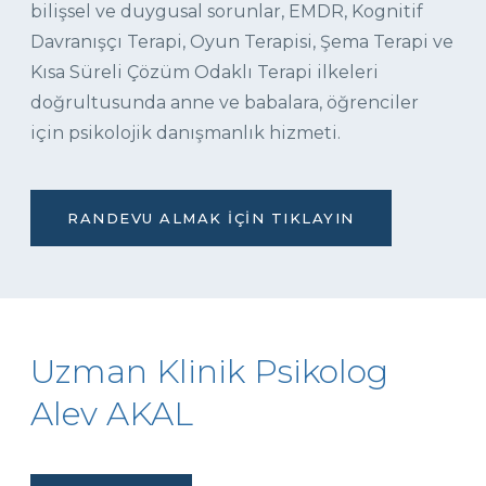
bilişsel ve duygusal sorunlar, EMDR, Kognitif
Davranışçı Terapi, Oyun Terapisi, Şema Terapi ve
Kısa Süreli Çözüm Odaklı Terapi ilkeleri
doğrultusunda anne ve babalara, öğrenciler
için psikolojik danışmanlık hizmeti.
RANDEVU ALMAK İÇIN TIKLAYIN
Uzman Klinik Psikolog
Alev AKAL