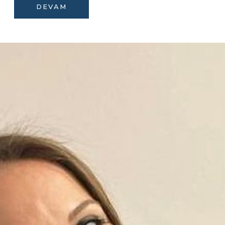
DEVAM