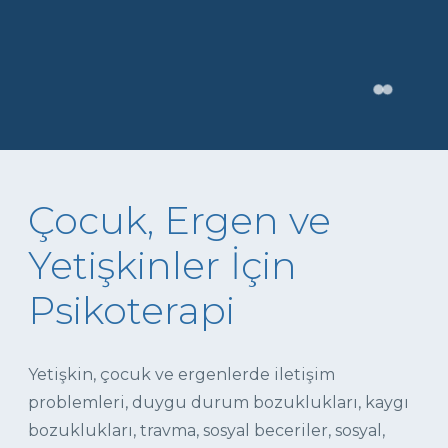
Çocuk, Ergen ve
Yetişkinler İçin
Psikoterapi
Yetişkin, çocuk ve ergenlerde iletişim
problemleri, duygu durum bozuklukları, kaygı
bozuklukları, travma, sosyal beceriler, sosyal,