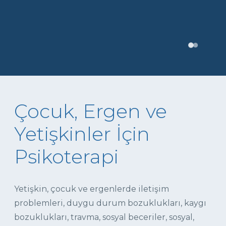
Çocuk, Ergen ve
Yetişkinler İçin
Psikoterapi
Yetişkin, çocuk ve ergenlerde iletişim
problemleri, duygu durum bozuklukları, kaygı
bozuklukları, travma, sosyal beceriler, sosyal,