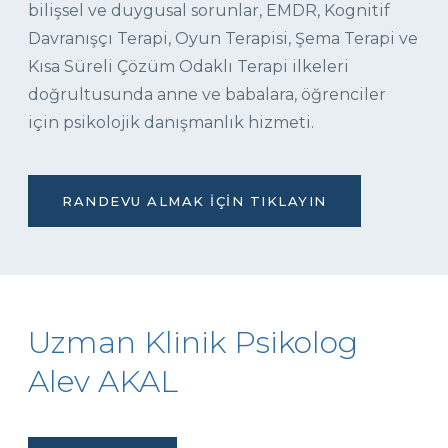
bilişsel ve duygusal sorunlar, EMDR, Kognitif
Davranışçı Terapi, Oyun Terapisi, Şema Terapi ve
Kısa Süreli Çözüm Odaklı Terapi ilkeleri
doğrultusunda anne ve babalara, öğrenciler
için psikolojik danışmanlık hizmeti.
RANDEVU ALMAK İÇIN TIKLAYIN
Uzman Klinik Psikolog
Alev AKAL