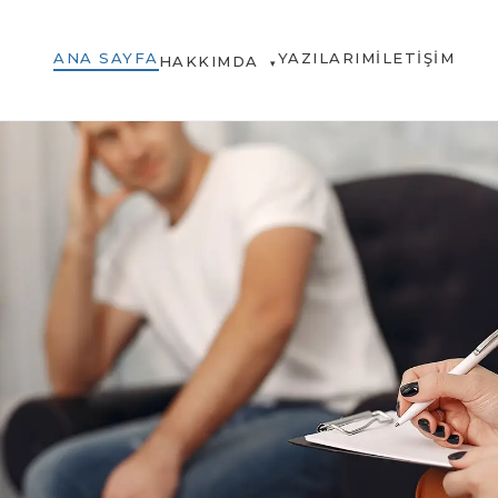
ANA SAYFA
YAZILARIM
İLETIŞIM
HAKKIMDA
▾