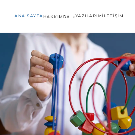
ANA SAYFA
YAZILARIM
İLETIŞIM
HAKKIMDA
▾