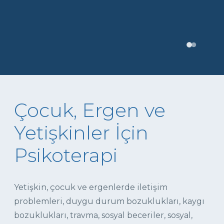
Çocuk, Ergen ve
Yetişkinler İçin
Psikoterapi
Yetişkin, çocuk ve ergenlerde iletişim
problemleri, duygu durum bozuklukları, kaygı
bozuklukları, travma, sosyal beceriler, sosyal,