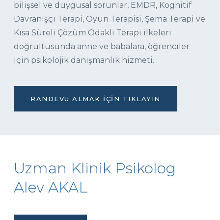
bilişsel ve duygusal sorunlar, EMDR, Kognitif
Davranışçı Terapi, Oyun Terapisi, Şema Terapi ve
Kısa Süreli Çözüm Odaklı Terapi ilkeleri
doğrultusunda anne ve babalara, öğrenciler
için psikolojik danışmanlık hizmeti.
RANDEVU ALMAK İÇIN TIKLAYIN
Uzman Klinik Psikolog
Alev AKAL