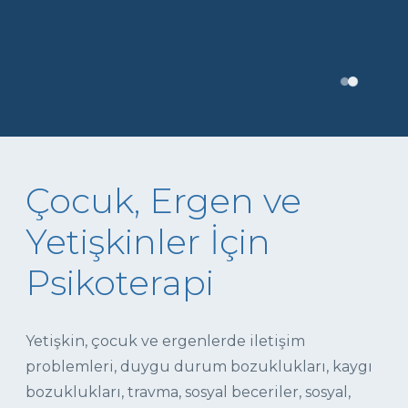
Çocuk, Ergen ve
Yetişkinler İçin
Psikoterapi
Yetişkin, çocuk ve ergenlerde iletişim
problemleri, duygu durum bozuklukları, kaygı
bozuklukları, travma, sosyal beceriler, sosyal,