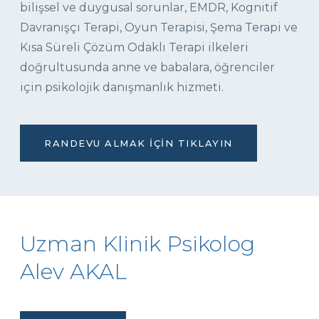
bilişsel ve duygusal sorunlar, EMDR, Kognitif
Davranışçı Terapi, Oyun Terapisi, Şema Terapi ve
Kısa Süreli Çözüm Odaklı Terapi ilkeleri
doğrultusunda anne ve babalara, öğrenciler
için psikolojik danışmanlık hizmeti.
RANDEVU ALMAK İÇIN TIKLAYIN
Uzman Klinik Psikolog
Alev AKAL