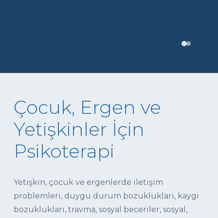
Çocuk, Ergen ve
Yetişkinler İçin
Psikoterapi
Yetişkin, çocuk ve ergenlerde iletişim
problemleri, duygu durum bozuklukları, kaygı
bozuklukları, travma, sosyal beceriler, sosyal,