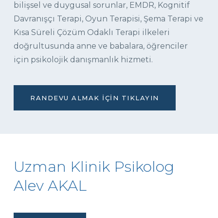
bilişsel ve duygusal sorunlar, EMDR, Kognitif
Davranışçı Terapi, Oyun Terapisi, Şema Terapi ve
Kısa Süreli Çözüm Odaklı Terapi ilkeleri
doğrultusunda anne ve babalara, öğrenciler
için psikolojik danışmanlık hizmeti.
RANDEVU ALMAK İÇIN TIKLAYIN
Uzman Klinik Psikolog
Alev AKAL