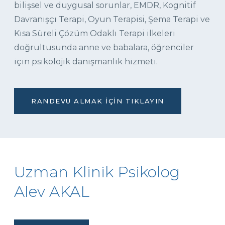
bilişsel ve duygusal sorunlar, EMDR, Kognitif
Davranışçı Terapi, Oyun Terapisi, Şema Terapi ve
Kısa Süreli Çözüm Odaklı Terapi ilkeleri
doğrultusunda anne ve babalara, öğrenciler
için psikolojik danışmanlık hizmeti.
RANDEVU ALMAK İÇIN TIKLAYIN
Uzman Klinik Psikolog
Alev AKAL