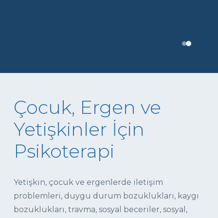
Çocuk, Ergen ve
Yetişkinler İçin
Psikoterapi
Yetişkin, çocuk ve ergenlerde iletişim
problemleri, duygu durum bozuklukları, kaygı
bozuklukları, travma, sosyal beceriler, sosyal,