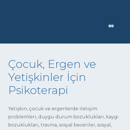
Çocuk, Ergen ve
Yetişkinler İçin
Psikoterapi
Yetişkin, çocuk ve ergenlerde iletişim
problemleri, duygu durum bozuklukları, kaygı
bozuklukları, travma, sosyal beceriler, sosyal,