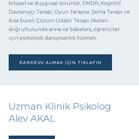
bilişsel ve duygusal sorunlar, EMDR, Kognitif
Davranışçı Terapi, Oyun Terapisi, Şema Terapi ve
Kısa Süreli Çözüm Odaklı Terapi ilkeleri
doğrultusunda anne ve babalara, öğrenciler
için psikolojik danışmanlık hizmeti.
RANDEVU ALMAK İÇIN TIKLAYIN
Uzman Klinik Psikolog
Alev AKAL