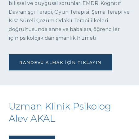
bilişsel ve duygusal sorunlar, EMDR, Kognitif
Davranışçı Terapi, Oyun Terapisi, Şema Terapi ve
Kısa Süreli Çözüm Odaklı Terapi ilkeleri
doğrultusunda anne ve babalara, öğrenciler
için psikolojik danışmanlık hizmeti.
RANDEVU ALMAK İÇIN TIKLAYIN
Uzman Klinik Psikolog
Alev AKAL