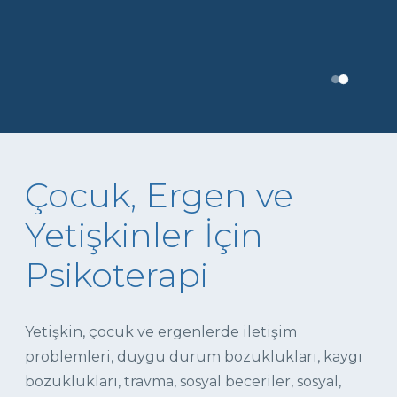
Çocuk, Ergen ve
Yetişkinler İçin
Psikoterapi
Yetişkin, çocuk ve ergenlerde iletişim
problemleri, duygu durum bozuklukları, kaygı
bozuklukları, travma, sosyal beceriler, sosyal,