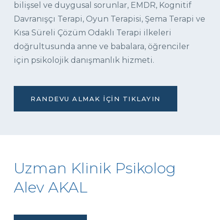
bilişsel ve duygusal sorunlar, EMDR, Kognitif
Davranışçı Terapi, Oyun Terapisi, Şema Terapi ve
Kısa Süreli Çözüm Odaklı Terapi ilkeleri
doğrultusunda anne ve babalara, öğrenciler
için psikolojik danışmanlık hizmeti.
RANDEVU ALMAK İÇIN TIKLAYIN
Uzman Klinik Psikolog
Alev AKAL