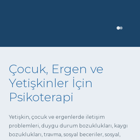
Çocuk, Ergen ve
Yetişkinler İçin
Psikoterapi
Yetişkin, çocuk ve ergenlerde iletişim
problemleri, duygu durum bozuklukları, kaygı
bozuklukları, travma, sosyal beceriler, sosyal,