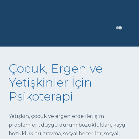
Çocuk, Ergen ve
Yetişkinler İçin
Psikoterapi
Yetişkin, çocuk ve ergenlerde iletişim
problemleri, duygu durum bozuklukları, kaygı
bozuklukları, travma, sosyal beceriler, sosyal,