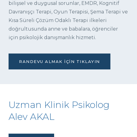
bilişsel ve duygusal sorunlar, EMDR, Kognitif
Davranışçı Terapi, Oyun Terapisi, Şema Terapi ve
Kısa Süreli Çözüm Odaklı Terapi ilkeleri
doğrultusunda anne ve babalara, öğrenciler
için psikolojik danışmanlık hizmeti.
RANDEVU ALMAK İÇIN TIKLAYIN
Uzman Klinik Psikolog
Alev AKAL