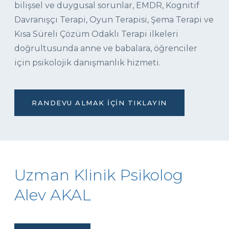
bilişsel ve duygusal sorunlar, EMDR, Kognitif
Davranışçı Terapi, Oyun Terapisi, Şema Terapi ve
Kısa Süreli Çözüm Odaklı Terapi ilkeleri
doğrultusunda anne ve babalara, öğrenciler
için psikolojik danışmanlık hizmeti.
RANDEVU ALMAK İÇIN TIKLAYIN
Uzman Klinik Psikolog
Alev AKAL