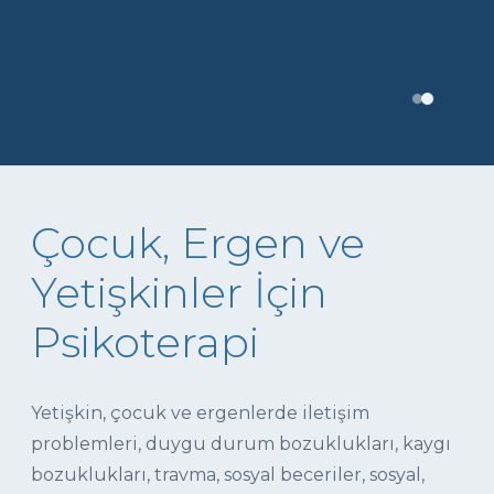
Çocuk, Ergen ve
Yetişkinler İçin
Psikoterapi
Yetişkin, çocuk ve ergenlerde iletişim
problemleri, duygu durum bozuklukları, kaygı
bozuklukları, travma, sosyal beceriler, sosyal,