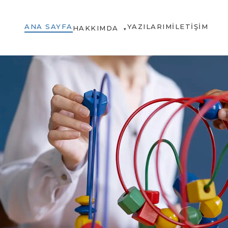
ANA SAYFA
YAZILARIM
İLETIŞIM
HAKKIMDA
▾