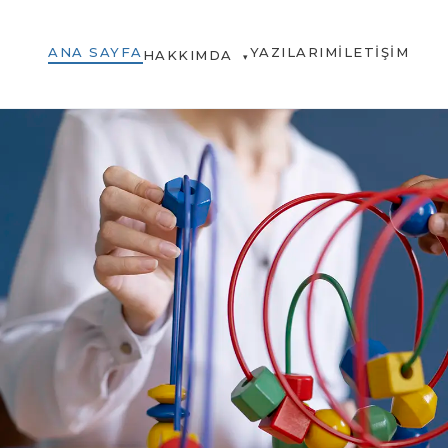
ANA SAYFA
YAZILARIM
İLETIŞIM
HAKKIMDA
▾