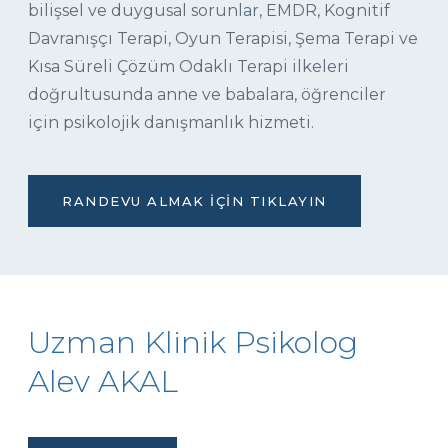
bilişsel ve duygusal sorunlar, EMDR, Kognitif
Davranışçı Terapi, Oyun Terapisi, Şema Terapi ve
Kısa Süreli Çözüm Odaklı Terapi ilkeleri
doğrultusunda anne ve babalara, öğrenciler
için psikolojik danışmanlık hizmeti.
RANDEVU ALMAK İÇIN TIKLAYIN
Uzman Klinik Psikolog
Alev AKAL