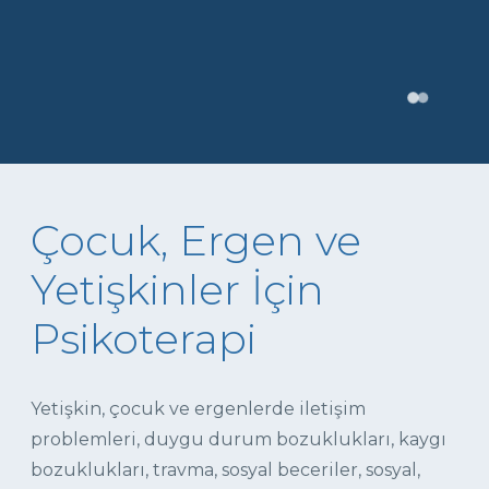
Çocuk, Ergen ve
Yetişkinler İçin
Psikoterapi
Yetişkin, çocuk ve ergenlerde iletişim
problemleri, duygu durum bozuklukları, kaygı
bozuklukları, travma, sosyal beceriler, sosyal,