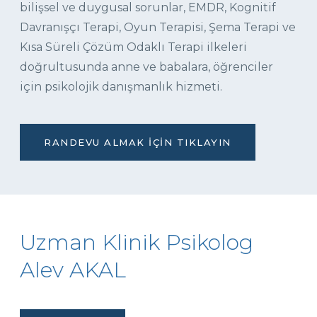
bilişsel ve duygusal sorunlar, EMDR, Kognitif
Davranışçı Terapi, Oyun Terapisi, Şema Terapi ve
Kısa Süreli Çözüm Odaklı Terapi ilkeleri
doğrultusunda anne ve babalara, öğrenciler
için psikolojik danışmanlık hizmeti.
RANDEVU ALMAK İÇIN TIKLAYIN
Uzman Klinik Psikolog
Alev AKAL