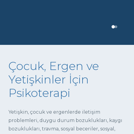
Çocuk, Ergen ve
Yetişkinler İçin
Psikoterapi
Yetişkin, çocuk ve ergenlerde iletişim
problemleri, duygu durum bozuklukları, kaygı
bozuklukları, travma, sosyal beceriler, sosyal,