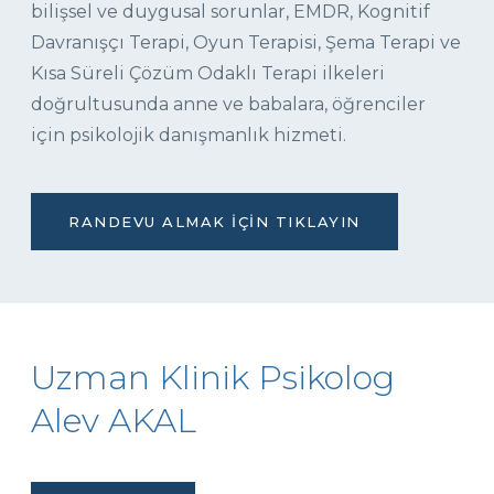
bilişsel ve duygusal sorunlar, EMDR, Kognitif
Davranışçı Terapi, Oyun Terapisi, Şema Terapi ve
Kısa Süreli Çözüm Odaklı Terapi ilkeleri
doğrultusunda anne ve babalara, öğrenciler
için psikolojik danışmanlık hizmeti.
RANDEVU ALMAK İÇIN TIKLAYIN
Uzman Klinik Psikolog
Alev AKAL