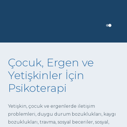
Çocuk, Ergen ve
Yetişkinler İçin
Psikoterapi
Yetişkin, çocuk ve ergenlerde iletişim
problemleri, duygu durum bozuklukları, kaygı
bozuklukları, travma, sosyal beceriler, sosyal,