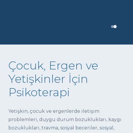
Çocuk, Ergen ve
Yetişkinler İçin
Psikoterapi
Yetişkin, çocuk ve ergenlerde iletişim
problemleri, duygu durum bozuklukları, kaygı
bozuklukları, travma, sosyal beceriler, sosyal,