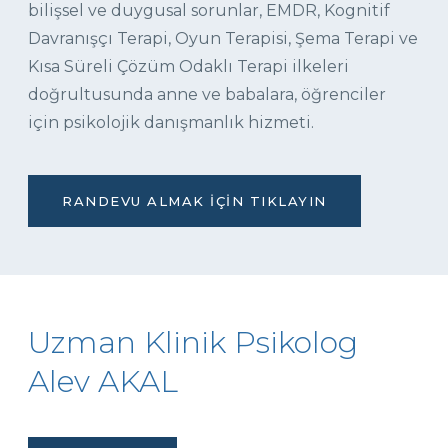
bilişsel ve duygusal sorunlar, EMDR, Kognitif
Davranışçı Terapi, Oyun Terapisi, Şema Terapi ve
Kısa Süreli Çözüm Odaklı Terapi ilkeleri
doğrultusunda anne ve babalara, öğrenciler
için psikolojik danışmanlık hizmeti.
RANDEVU ALMAK İÇIN TIKLAYIN
Uzman Klinik Psikolog
Alev AKAL