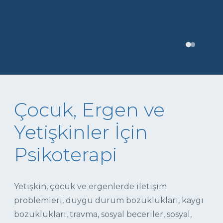
Çocuk, Ergen ve
Yetişkinler İçin
Psikoterapi
Yetişkin, çocuk ve ergenlerde iletişim
problemleri, duygu durum bozuklukları, kaygı
bozuklukları, travma, sosyal beceriler, sosyal,