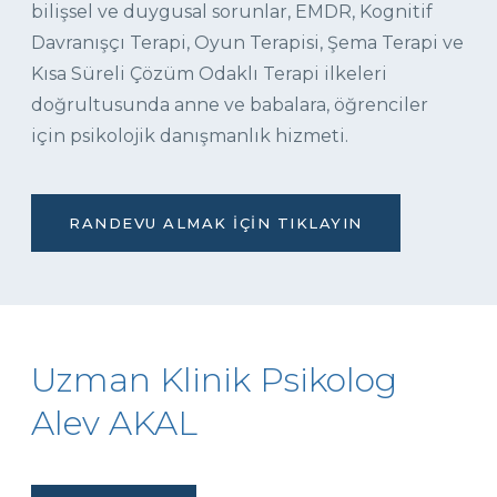
bilişsel ve duygusal sorunlar, EMDR, Kognitif
Davranışçı Terapi, Oyun Terapisi, Şema Terapi ve
Kısa Süreli Çözüm Odaklı Terapi ilkeleri
doğrultusunda anne ve babalara, öğrenciler
için psikolojik danışmanlık hizmeti.
RANDEVU ALMAK İÇIN TIKLAYIN
Uzman Klinik Psikolog
Alev AKAL