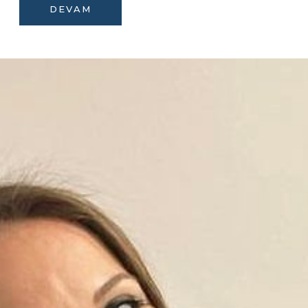
DEVAM