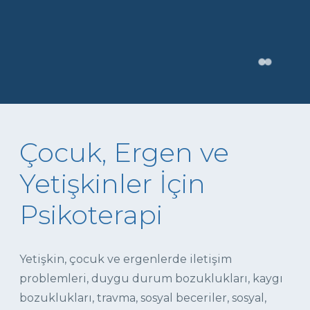
Çocuk, Ergen ve
Yetişkinler İçin
Psikoterapi
Yetişkin, çocuk ve ergenlerde iletişim
problemleri, duygu durum bozuklukları, kaygı
bozuklukları, travma, sosyal beceriler, sosyal,