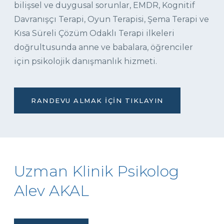
bilişsel ve duygusal sorunlar, EMDR, Kognitif
Davranışçı Terapi, Oyun Terapisi, Şema Terapi ve
Kısa Süreli Çözüm Odaklı Terapi ilkeleri
doğrultusunda anne ve babalara, öğrenciler
için psikolojik danışmanlık hizmeti.
RANDEVU ALMAK İÇIN TIKLAYIN
Uzman Klinik Psikolog
Alev AKAL