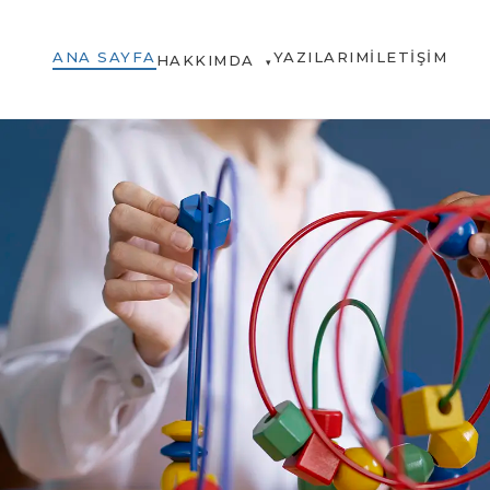
ANA SAYFA
YAZILARIM
İLETIŞIM
HAKKIMDA
▾