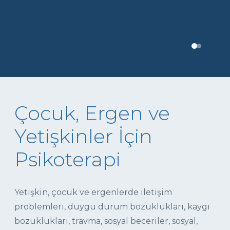
Çocuk, Ergen ve
Yetişkinler İçin
Psikoterapi
Yetişkin, çocuk ve ergenlerde iletişim
problemleri, duygu durum bozuklukları, kaygı
bozuklukları, travma, sosyal beceriler, sosyal,