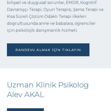
bilişsel ve duygusal sorunlar, EMDR, Kognitif
Davranışçı Terapi, Oyun Terapisi, Şema Terapi ve
Kısa Süreli Çözüm Odaklı Terapi ilkeleri
doğrultusunda anne ve babalara, öğrenciler
için psikolojik danışmanlık hizmeti.
RANDEVU ALMAK İÇIN TIKLAYIN
Uzman Klinik Psikolog
Alev AKAL