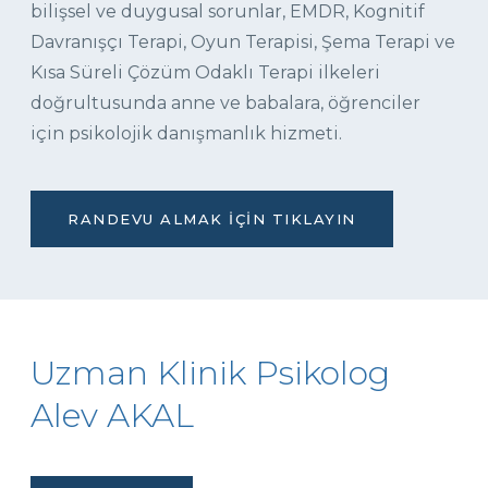
bilişsel ve duygusal sorunlar, EMDR, Kognitif
Davranışçı Terapi, Oyun Terapisi, Şema Terapi ve
Kısa Süreli Çözüm Odaklı Terapi ilkeleri
doğrultusunda anne ve babalara, öğrenciler
için psikolojik danışmanlık hizmeti.
RANDEVU ALMAK İÇIN TIKLAYIN
Uzman Klinik Psikolog
Alev AKAL