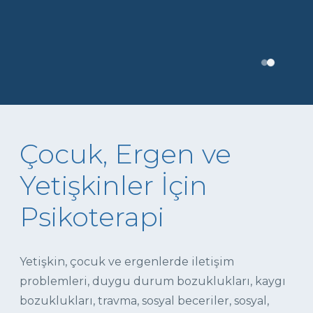
Çocuk, Ergen ve
Yetişkinler İçin
Psikoterapi
Yetişkin, çocuk ve ergenlerde iletişim
problemleri, duygu durum bozuklukları, kaygı
bozuklukları, travma, sosyal beceriler, sosyal,