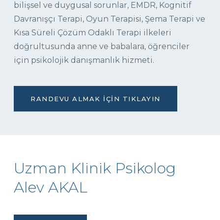
bilişsel ve duygusal sorunlar, EMDR, Kognitif
Davranışçı Terapi, Oyun Terapisi, Şema Terapi ve
Kısa Süreli Çözüm Odaklı Terapi ilkeleri
doğrultusunda anne ve babalara, öğrenciler
için psikolojik danışmanlık hizmeti.
RANDEVU ALMAK İÇIN TIKLAYIN
Uzman Klinik Psikolog
Alev AKAL