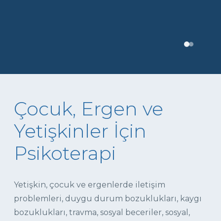
Çocuk, Ergen ve
Yetişkinler İçin
Psikoterapi
Yetişkin, çocuk ve ergenlerde iletişim
problemleri, duygu durum bozuklukları, kaygı
bozuklukları, travma, sosyal beceriler, sosyal,