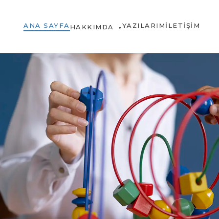
ANA SAYFA
YAZILARIM
İLETIŞIM
HAKKIMDA
▾