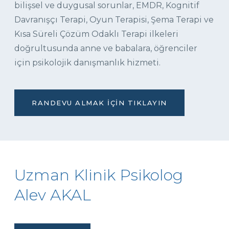
bilişsel ve duygusal sorunlar, EMDR, Kognitif
Davranışçı Terapi, Oyun Terapisi, Şema Terapi ve
Kısa Süreli Çözüm Odaklı Terapi ilkeleri
doğrultusunda anne ve babalara, öğrenciler
için psikolojik danışmanlık hizmeti.
RANDEVU ALMAK İÇIN TIKLAYIN
Uzman Klinik Psikolog
Alev AKAL