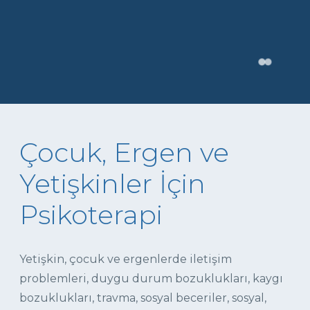
Çocuk, Ergen ve
Yetişkinler İçin
Psikoterapi
Yetişkin, çocuk ve ergenlerde iletişim
problemleri, duygu durum bozuklukları, kaygı
bozuklukları, travma, sosyal beceriler, sosyal,