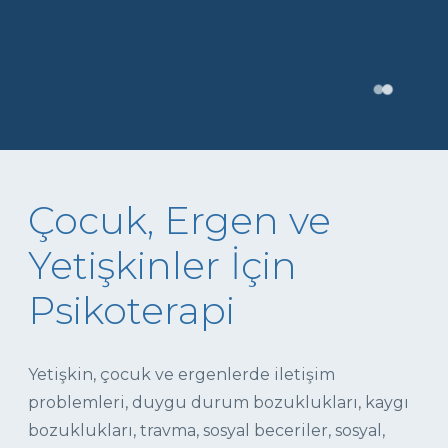
Çocuk, Ergen ve
Yetişkinler İçin
Psikoterapi
Yetişkin, çocuk ve ergenlerde iletişim
problemleri, duygu durum bozuklukları, kaygı
bozuklukları, travma, sosyal beceriler, sosyal,