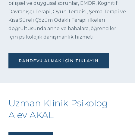
bilişsel ve duygusal sorunlar, EMDR, Kognitif
Davranışçı Terapi, Oyun Terapisi, Şema Terapi ve
Kısa Süreli Çözüm Odaklı Terapi ilkeleri
doğrultusunda anne ve babalara, öğrenciler
için psikolojik danışmanlık hizmeti.
RANDEVU ALMAK İÇIN TIKLAYIN
Uzman Klinik Psikolog
Alev AKAL