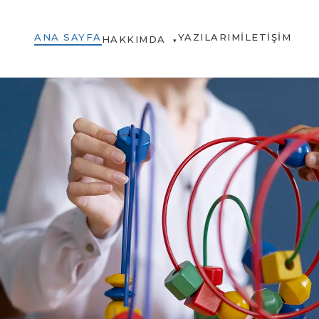
ANA SAYFA
YAZILARIM
İLETIŞIM
HAKKIMDA
▾