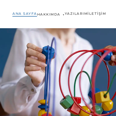
ANA SAYFA
YAZILARIM
İLETIŞIM
HAKKIMDA
▾