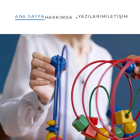
ANA SAYFA
YAZILARIM
İLETIŞIM
HAKKIMDA
▾